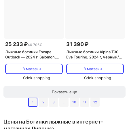
25 233 ₽
31 390 ₽
40 706 ₽
Лыжные ботинки Escape
Лыжные ботинки Alpina T30
Outback — 2024 г. Salomon,
Eve Touring, 2024 г, черный/
черный
синий
В магазин
В магазин
Cdek.shopping
Cdek.shopping
Показать еще
1
2
3
...
10
11
12
Цены на Ботинки лыжные в интернет-
магазинах Липецка