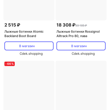
2 515 ₽
18 308 ₽
59 185 ₽
Лыжные ботинки Atomic
Лыжные ботинки Rossignol
Backland Boot Board
Alltrack Pro 80, лава
В магазин
В магазин
Cdek.shopping
Cdek.shopping
-
66
%