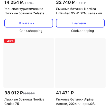
14 254 ₽
32 740 ₽
71 669 ₽
91 411 ₽
Женские туристические
Лыжные ботинки Nordica
Лыжные ботинки Celeste
Unlimited 95 W DYN, зеленый
Scott, белый
В магазин
В магазин
Cdek.shopping
Cdek.shopping
-
34
%
38 912 ₽
41 471 ₽
58 901 ₽
Лыжные ботинки Nordica
Лыжные ботинки Alpina
Cruise 75
Аляски, 2024 г, черный/
красный