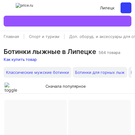
Липецк
Главная
Спорт и туризм
Доп. оборуд. и аксессуары для с
Ботинки лыжные в Липецке
564 товара
Как купить товар
Классические мужские ботинки
Ботинки для горных лыж
Б
Сначала популярное