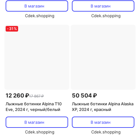
В магазин
В магазин
Cdek.shopping
Cdek.shopping
-
31
%
12 260 ₽
50 504 ₽
17 867 ₽
Лыжные ботинки Alpina T10
Лыжные ботинки Alpina Alaska
Eve, 2024 г, черный/белый
XP, 2024 г, красный
В магазин
В магазин
Cdek.shopping
Cdek.shopping