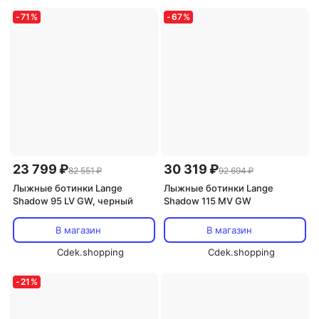
-
71
%
-
67
%
23 799 ₽
30 319 ₽
82 551 ₽
92 694 ₽
Лыжные ботинки Lange
Лыжные ботинки Lange
Shadow 95 LV GW, черный
Shadow 115 MV GW
В магазин
В магазин
Cdek.shopping
Cdek.shopping
-
21
%