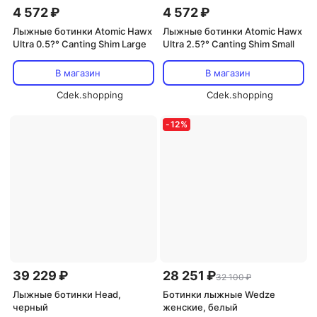
4 572 ₽
4 572 ₽
Лыжные ботинки Atomic Hawx
Лыжные ботинки Atomic Hawx
Ultra 0.5?° Canting Shim Large
Ultra 2.5?° Canting Shim Small
В магазин
В магазин
Cdek.shopping
Cdek.shopping
-
12
%
39 229 ₽
28 251 ₽
32 100 ₽
Лыжные ботинки Head,
Ботинки лыжные Wedze
черный
женские, белый