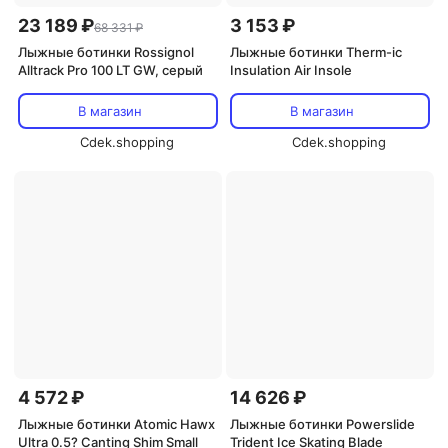
23 189 ₽
3 153 ₽
68 331 ₽
Лыжные ботинки Rossignol
Лыжные ботинки Therm-ic
Alltrack Pro 100 LT GW, серый
Insulation Air Insole
В магазин
В магазин
Cdek.shopping
Cdek.shopping
4 572 ₽
14 626 ₽
Лыжные ботинки Atomic Hawx
Лыжные ботинки Powerslide
Ultra 0.5? Canting Shim Small
Trident Ice Skating Blade