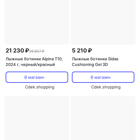
21 230 ₽
5 210 ₽
26 837 ₽
Лыжные ботинки Alpina T10,
Лыжные ботинки Sidas
2024 г, черный/красный
Cushioning Gel 3D
В магазин
В магазин
Cdek.shopping
Cdek.shopping