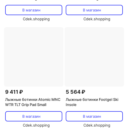
В магазин
В магазин
Cdek.shopping
Cdek.shopping
9 411 ₽
5 564 ₽
Лыжные ботинки Atomic MNC
Лыжные ботинки Footgel Ski
WTR TLT Grip Pad Small
Insole
В магазин
В магазин
Cdek.shopping
Cdek.shopping