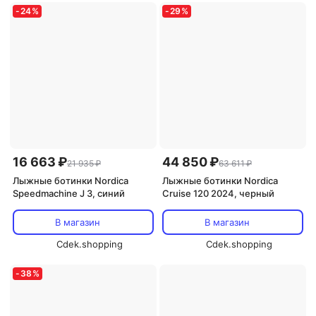
-
24
%
-
29
%
16 663 ₽
44 850 ₽
21 935 ₽
63 611 ₽
Лыжные ботинки Nordica
Лыжные ботинки Nordica
Speedmachine J 3, синий
Cruise 120 2024, черный
В магазин
В магазин
Cdek.shopping
Cdek.shopping
-
38
%