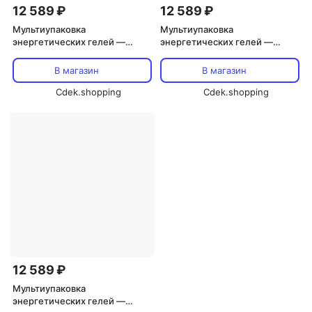
12 589 ₽
12 589 ₽
Мультиупаковка
Мультиупаковка
энергетических гелей —
энергетических гелей —
упаковка из 24 шт. GU
упаковка из 24 шт. GU
В магазин
В магазин
Cdek.shopping
Cdek.shopping
12 589 ₽
Мультиупаковка
энергетических гелей —