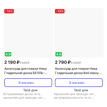
регулировка высоты: есть
,
материал столешницы: ДСП
материал столешницы: металл
-
14
%
-
13
%
4.9
4.9
2 190 ₽
2 790 ₽
2 549 ₽
3 209 ₽
Аксессуар для глажки Ника
Аксессуар для глажки Ника
Гладильная доска БЕЛЛЬ-
Гладильная доска Bell classy 3
КЛАССИК 1 115х35см ДСП
БКТ3, 112х34.5 см, в
ассортименте
В магазин
В магазин
Твой дом
Твой дом
Встраиваемая доска: есть
,
Кронштейн для провода: нет
,
кронштейн для провода: нет
,
регулировка высоты: есть
,
регулировка высоты: есть
,
материал столешницы: ДСП
материал столешницы: ДСП