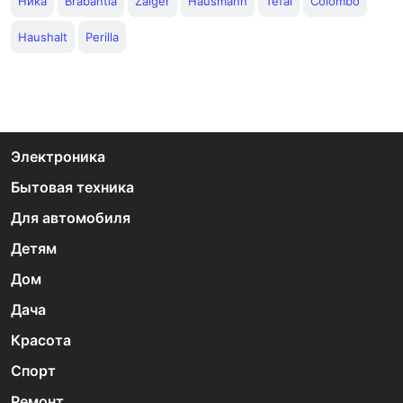
Ника
Brabantia
Zalger
Hausmann
Tefal
Colombo
Haushalt
Perilla
Электроника
Бытовая техника
Для автомобиля
Детям
Дом
Дача
Красота
Спорт
Ремонт