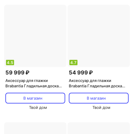
4.5
4.7
59 999 ₽
54 999 ₽
Аксессуар для глажки
Аксессуар для глажки
Brabantia Гладильная доска
Brabantia Гладильная доска
Цветные пузыри 135х45 см (D)
Ледяная вода 135х45 см (D)
В магазин
В магазин
Твой дом
Твой дом