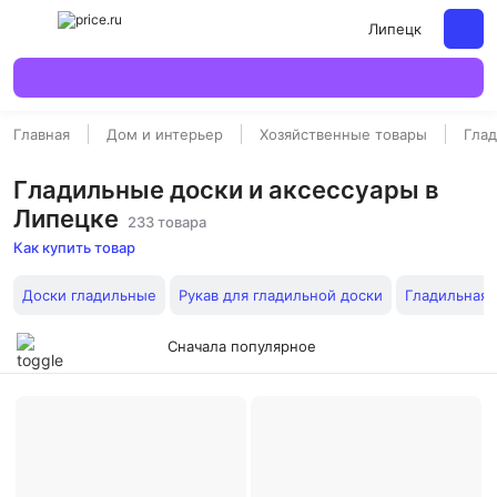
Липецк
Главная
Дом и интерьер
Хозяйственные товары
Глад
Гладильные доски и аксессуары в
Липецке
233 товара
Как купить товар
Доски гладильные
Рукав для гладильной доски
Гладильная 
Сначала популярное