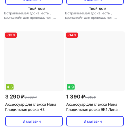
Твой дом
Твой дом
Встраиваемая доска: есть
,
Встраиваемая доска: есть
,
кронштейн для провода: нет
,
кронштейн для провода: нет
,
регулировка высоты: есть
,
регулировка высоты: есть
,
материал столешницы: металл
материал столешницы: металл
-
13
%
-
14
%
4.6
4.9
3 290 ₽
1 390 ₽
3 789 ₽
1 619 ₽
Аксессуар для глажки Ника
Аксессуар для глажки Ника
Гладильная доска Н3
Гладильная доска ЭК1 Лина
Эконом НИКА-ЭК1/1070*290
В магазин
В магазин