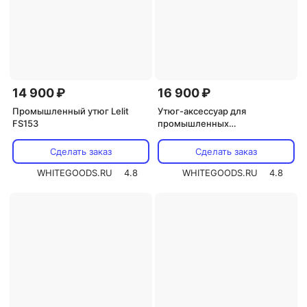
14 900 ₽
16 900 ₽
Промышленный утюг Lelit
Утюг-аксессуар для
FS153
промышленных
парогенераторов Lelit PG036/1
Сделать заказ
Сделать заказ
WHITEGOODS.RU
4.8
WHITEGOODS.RU
4.8