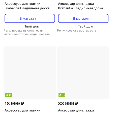
Аксессуар для глажки
Аксессуар для глажки
Brabantia Гладильная доска
Brabantia Гладильная доска
Синий деним 110х30 см
Розовый сантини 124х38 см
(B)
В магазин
В магазин
Твой дом
Твой дом
Регулировка высоты: есть
,
Регулировка высоты: есть
материал столешницы: металл
4.6
4.8
18 999 ₽
33 999 ₽
Аксессуар для глажки
Аксессуар для глажки