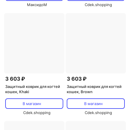
МаксидоМ
Cdek.shopping
3 603 ₽
3 603 ₽
Защитный коврик для когтей
Защитный коврик для когтей
кошек, Khaki
кошек, Brown
В магазин
В магазин
Cdek.shopping
Cdek.shopping