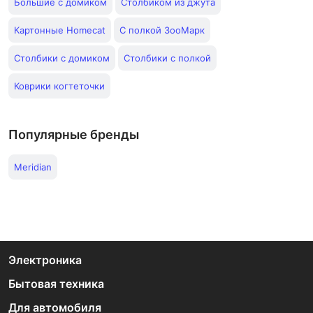
Большие с домиком
Столбиком из джута
Картонные Homecat
С полкой ЗооМарк
Столбики с домиком
Столбики с полкой
Коврики когтеточки
Популярные бренды
Meridian
Электроника
Бытовая техника
Для автомобиля