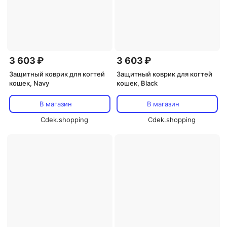
3 603 ₽
3 603 ₽
Защитный коврик для когтей
Защитный коврик для когтей
кошек, Navy
кошек, Black
В магазин
В магазин
Cdek.shopping
Cdek.shopping