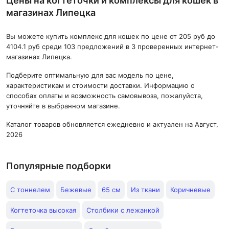
Цены на когтеточки и комплексы для кошек в
магазинах Липецка
Вы можете купить комплекс для кошек по цене от 205 руб до
4104.1 руб среди 103 предложений в 3 проверенных интернет-
магазинах Липецка.
Подберите оптимальную для вас модель по цене,
характеристикам и стоимости доставки. Информацию о
способах оплаты и возможность самовывоза, пожалуйста,
уточняйте в выбранном магазине.
Каталог товаров обновляется ежедневно и актуален на Август,
2026
Популярные подборки
С тоннелем
Бежевые
65 см
Из ткани
Коричневые
Когтеточка высокая
Столбики с лежанкой