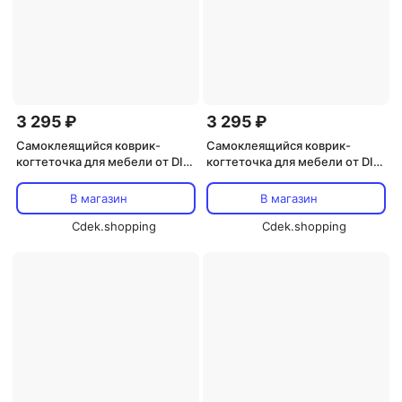
3 295 ₽
3 295 ₽
Самоклеящийся коврик-
Самоклеящийся коврик-
когтеточка для мебели от DIY,
когтеточка для мебели от DIY,
Khaki
Blue
В магазин
В магазин
Cdek.shopping
Cdek.shopping