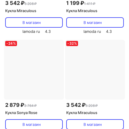
3 542 ₽
1 199 ₽
5 208 ₽
1 411 ₽
Кукла Miraculous
Кукла Miraculous
В магазин
В магазин
lamoda ru
4.3
lamoda ru
4.3
-
24
%
-
32
%
2 879 ₽
3 542 ₽
3 764 ₽
5 208 ₽
Кукла Sonya Rose
Кукла Miraculous
В магазин
В магазин