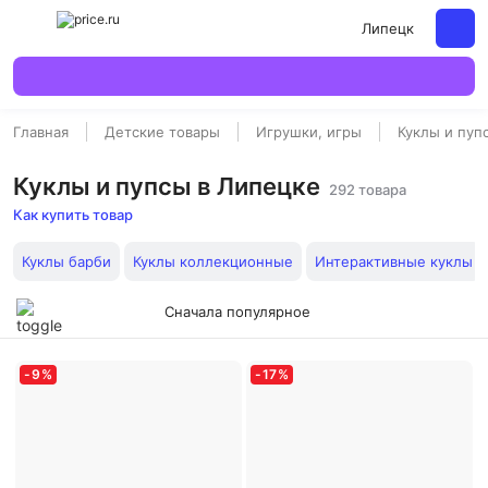
Липецк
Главная
Детские товары
Игрушки, игры
Куклы и пуп
Куклы и пупсы в Липецке
292 товара
Как купить товар
Куклы барби
Куклы коллекционные
Интерактивные куклы
Сначала популярное
-
9
%
-
17
%