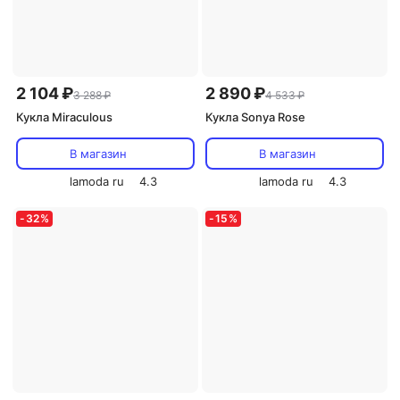
2 104 ₽
2 890 ₽
3 288 ₽
4 533 ₽
Кукла Miraculous
Кукла Sonya Rose
В магазин
В магазин
lamoda ru
4.3
lamoda ru
4.3
-
32
%
-
15
%