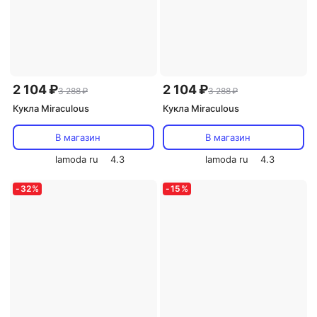
2 104 ₽
2 104 ₽
3 288 ₽
3 288 ₽
Кукла Miraculous
Кукла Miraculous
В магазин
В магазин
lamoda ru
4.3
lamoda ru
4.3
-
32
%
-
15
%