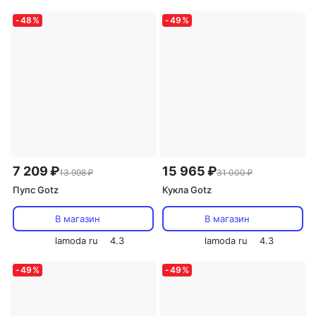
-
48
%
-
49
%
7 209 ₽
15 965 ₽
13 998 ₽
31 000 ₽
Пупс Gotz
Кукла Gotz
В магазин
В магазин
lamoda ru
4.3
lamoda ru
4.3
-
49
%
-
49
%