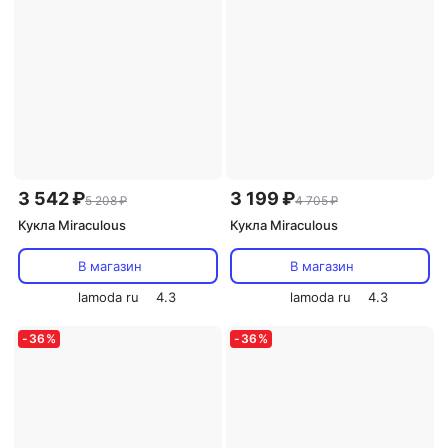
3 542 ₽
3 199 ₽
5 208 ₽
4 705 ₽
Кукла Miraculous
Кукла Miraculous
В магазин
В магазин
lamoda ru
4.3
lamoda ru
4.3
-
36
%
-
36
%