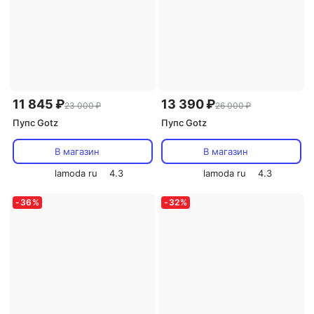
11 845 ₽
13 390 ₽
23 000 ₽
26 000 ₽
Пупс Gotz
Пупс Gotz
В магазин
В магазин
lamoda ru
4.3
lamoda ru
4.3
-
36
%
-
32
%