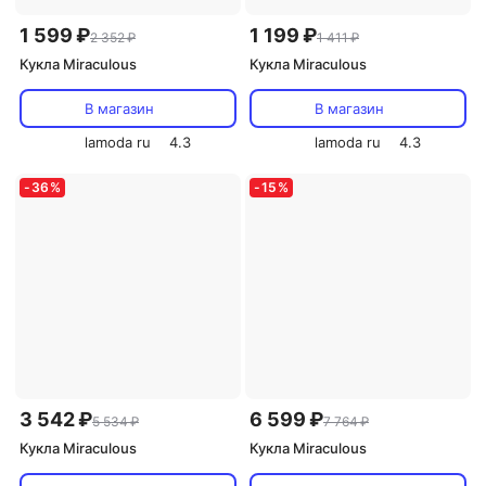
1 599 ₽
1 199 ₽
2 352 ₽
1 411 ₽
Кукла Miraculous
Кукла Miraculous
В магазин
В магазин
lamoda ru
4.3
lamoda ru
4.3
-
36
%
-
15
%
3 542 ₽
6 599 ₽
5 534 ₽
7 764 ₽
Кукла Miraculous
Кукла Miraculous