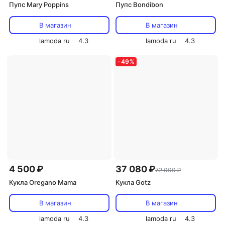
Пупс Mary Poppins
Пупс Bondibon
В магазин
В магазин
lamoda ru
4.3
lamoda ru
4.3
-
49
%
4 500 ₽
37 080 ₽
72 000 ₽
Кукла Oregano Mama
Кукла Gotz
В магазин
В магазин
lamoda ru
4.3
lamoda ru
4.3