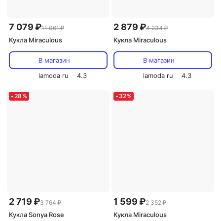
7 079 ₽
2 879 ₽
11 061 ₽
4 234 ₽
Кукла Miraculous
Кукла Miraculous
В магазин
В магазин
lamoda ru
4.3
lamoda ru
4.3
-
28
%
-
32
%
2 719 ₽
1 599 ₽
3 764 ₽
2 352 ₽
Кукла Sonya Rose
Кукла Miraculous