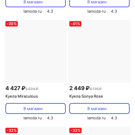
В магазин
В магазин
lamoda ru
4.3
lamoda ru
4.3
-
20
%
-
41
%
4 427 ₽
2 449 ₽
5 534 ₽
4 116 ₽
Кукла Miraculous
Кукла Sonya Rose
В магазин
В магазин
lamoda ru
4.3
lamoda ru
4.3
-
32
%
-
32
%