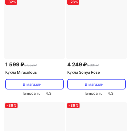
-
32
%
-
28
%
1 599 ₽
4 249 ₽
2 352 ₽
5 881 ₽
Кукла Miraculous
Кукла Sonya Rose
В магазин
В магазин
lamoda ru
4.3
lamoda ru
4.3
-
36
%
-
36
%