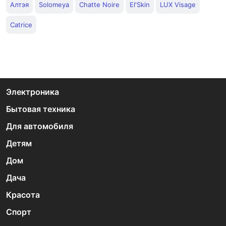
Алтэя
Solomeya
Chatte Noire
El'Skin
LUX Visage
Catrice
Электроника
Бытовая техника
Для автомобиля
Детям
Дом
Дача
Красота
Спорт