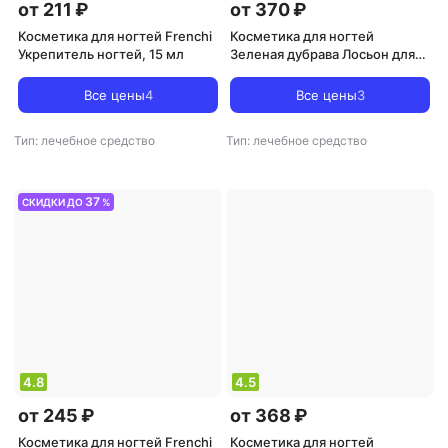
от 211 ₽
от 370 ₽
Косметика для ногтей Frenchi
Косметика для ногтей
Укрепитель ногтей, 15 мл
Зеленая дубрава Лосьон для
ногтей Защита 3в1 Клавио
20мл
Все цены
4
Все цены
3
Тип: лечебное средство
Тип: лечебное средство
37
СКИДКИ ДО
%
4.8
4.5
от 245 ₽
от 368 ₽
Косметика для ногтей Frenchi
Косметика для ногтей