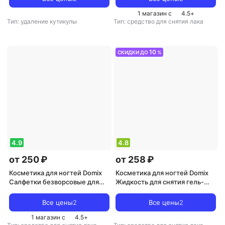
мл
1 магазин с
4.5
+
Тип: удаление кутикулы
Тип: средство для снятия лака
10
СКИДКИ ДО
%
4.9
4.8
от 250 ₽
от 258 ₽
Косметика для ногтей Domix
Косметика для ногтей Domix
Салфетки безворсовые для
Жидкость для снятия гель-
искуственных покрытий 400
лака (шеллака) / DGP 255 мл
шт/уп
Все цены
2
Все цены
2
1 магазин с
4.5
+