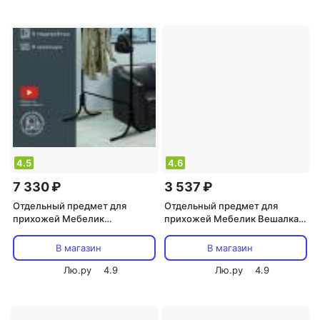
4.5
4.6
7 330 ₽
3 537 ₽
Отдельный предмет для
Отдельный предмет для
прихожей Мебелик
прихожей Мебелик Вешалка
Напольная вешалка М 13
напольная М 3 черный
В магазин
В магазин
Лю.ру
4.9
Лю.ру
4.9