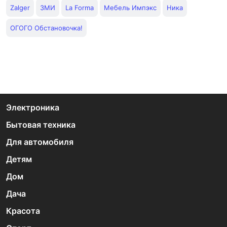
Zalger
ЗМИ
La Forma
Мебель Импэкс
Ника
ОГОГО Обстановочка!
Электроника
Бытовая техника
Для автомобиля
Детям
Дом
Дача
Красота