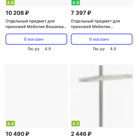
4.8
4.9
10 208 ₽
7 397 ₽
Отдельный предмет для
Отдельный предмет для
прихожей Мебелик Вешалка
прихожей Мебелик
напольная Д 1 золото/
Костюмная вешалка Д 10
слоновая кость
В магазин
В магазин
Лю.ру
4.9
Лю.ру
4.9
4.4
4.5
10 490 ₽
2 446 ₽