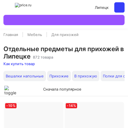
Липецк
Главная
Мебель
Для прихожей
Отдельные предметы для прихожей в
Липецке
872 товара
Как купить товар
Вешалки напольные
Прихожие
В прихожую
Полки для об
Сначала популярное
-
10
%
-
14
%