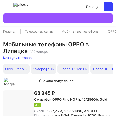
Липецк
Главная
Телефоны, связь
Мобильные телефоны
OPP
Мобильные телефоны OPPO в
Липецке
182 товара
Как купить товар
OPPO Reno12
Камерофоны
iPhone 16 128 ГБ
iPhone 16 Plu
Сначала популярное
68 945 ₽
Смартфон OPPO Find N3 Flip 12/256Gb, Gold
4.6
Экран:
6.8 дюйм, 2520x1080, AMOLED
Процессор:
MediaTek Dimensity 9200, 8-ядерны