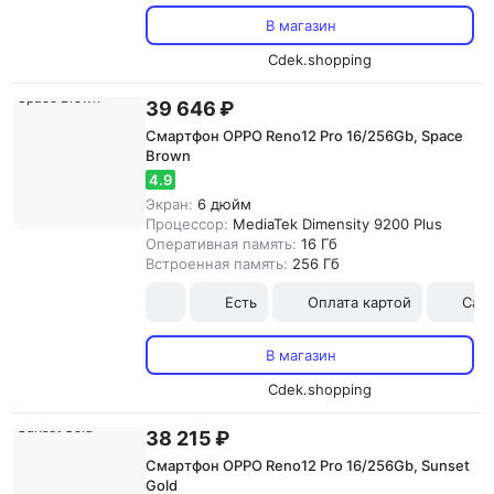
В магазин
Cdek.shopping
39 646 ₽
Смартфон OPPO Reno12 Pro 16/256Gb, Space
Brown
4.9
Экран:
6 дюйм
Процессор:
MediaTek Dimensity 9200 Plus
Оперативная память:
16 Гб
Встроенная память:
256 Гб
Есть
Оплата картой
Сам
В магазин
Cdek.shopping
38 215 ₽
Смартфон OPPO Reno12 Pro 16/256Gb, Sunset
Gold