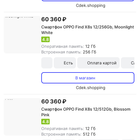
Cdek.shopping
60 360 ₽
Смартфон OPPO Find X8s 12/256Gb, Moonlight
White
4.8
Оперативная память:
12 Гб
Встроенная память:
256 Гб
Есть
Оплата картой
Сам
В магазин
Cdek.shopping
60 360 ₽
Смартфон OPPO Find X8s 12/512Gb, Blossom
Pink
4.8
Оперативная память:
12 Гб
Встроенная память:
512 Гб