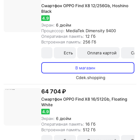
Смартфон OPPO Find X8 12/256Gb, Hoshino
Black
4.9
Экран:
6 дюйм
Процессор:
MediaTek Dimensity 9400
Оперативная память:
12 Гб
Встроенная память:
256 Гб
Есть
Оплата картой
Сам
В магазин
Cdek.shopping
64 704 ₽
Смартфон OPPO Find X8 16/512Gb, Floating
White
4.9
Экран:
6 дюйм
Оперативная память:
16 Гб
Встроенная память:
512 Гб