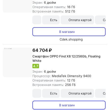
Экран:
6 дюйм
Оперативная память:
16 Гб
Встроенная память:
512 Гб
Есть
Оплата картой
Сам
В магазин
Cdek.shopping
64 704 ₽
Смартфон OPPO Find X8 12/256Gb, Floating
White
4.7
Экран:
6 дюйм
Процессор:
MediaTek Dimensity 9400
Оперативная память:
12 Гб
Встроенная память:
256 Гб
Есть
Оплата картой
Сам
В магазин