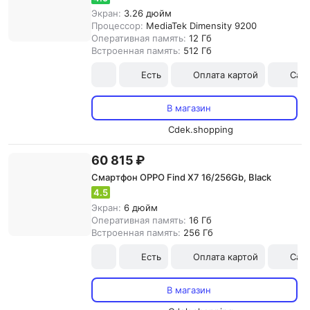
Экран:
3.26 дюйм
Процессор:
MediaTek Dimensity 9200
Оперативная память:
12 Гб
Встроенная память:
512 Гб
Есть
Оплата картой
Сам
В магазин
Cdek.shopping
60 815 ₽
Смартфон OPPO Find X7 16/256Gb, Black
4.5
Экран:
6 дюйм
Оперативная память:
16 Гб
Встроенная память:
256 Гб
Есть
Оплата картой
Сам
В магазин