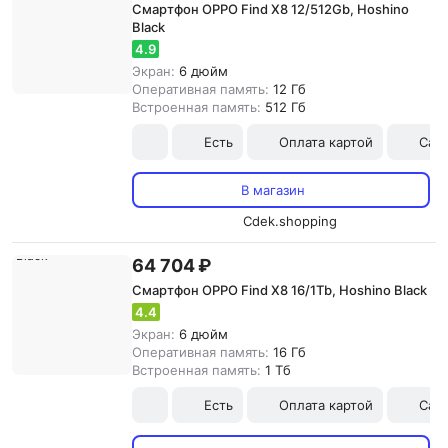
Смартфон OPPO Find X8 12/512Gb, Hoshino
Black
4.9
Экран:
6 дюйм
Оперативная память:
12 Гб
Встроенная память:
512 Гб
Есть
Оплата картой
Сам
В магазин
Cdek.shopping
64 704 ₽
Смартфон OPPO Find X8 16/1Tb, Hoshino Black
4.4
Экран:
6 дюйм
Оперативная память:
16 Гб
Встроенная память:
1 Тб
Есть
Оплата картой
Сам