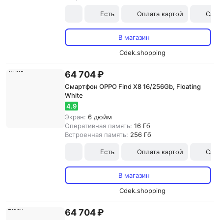
Есть
Оплата картой
Сам
В магазин
Cdek.shopping
64 704 ₽
Смартфон OPPO Find X8 16/256Gb, Floating
White
4.9
Экран:
6 дюйм
Оперативная память:
16 Гб
Встроенная память:
256 Гб
Есть
Оплата картой
Сам
В магазин
Cdek.shopping
64 704 ₽