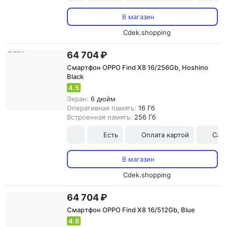
В магазин
Cdek.shopping
64 704 ₽
Смартфон OPPO Find X8 16/256Gb, Hoshino
Black
4.5
Экран:
6 дюйм
Оперативная память:
16 Гб
Встроенная память:
256 Гб
Есть
Оплата картой
Сам
В магазин
Cdek.shopping
64 704 ₽
Смартфон OPPO Find X8 16/512Gb, Blue
4.6