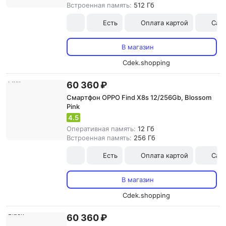
Встроенная память:
512 Гб
Есть
Оплата картой
Сам
В магазин
Cdek.shopping
60 360 ₽
Смартфон OPPO Find X8s 12/256Gb, Blossom
Pink
4.5
Оперативная память:
12 Гб
Встроенная память:
256 Гб
Есть
Оплата картой
Сам
В магазин
Cdek.shopping
60 360 ₽