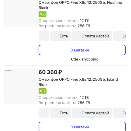
Смартфон OPPO Find X8s 12/256Gb, Hoshino
Black
4.6
Оперативная память:
12 Гб
Встроенная память:
256 Гб
Есть
Оплата картой
Сам
В магазин
Cdek.shopping
60 360 ₽
Смартфон OPPO Find X8s 12/256Gb, Island
Blue
4.7
Оперативная память:
12 Гб
Встроенная память:
256 Гб
Есть
Оплата картой
Сам
В магазин