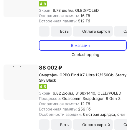
4.8
Экран:
6.78 дюйм, OLED/POLED
Оперативная память:
16 Гб
Встроенная память:
512 Гб
Есть
Оплата картой
Сам
В магазин
Cdek.shopping
88 002 ₽
Смартфон OPPO Find X7 Ultra 12/256Gb, Starry
Sky Black
4.5
Экран:
6.82 дюйм, 3168x1440, OLED/POLED
Процессор:
Qualcomm Snapdragon 8 Gen 3
Оперативная память:
12 Гб
Встроенная память:
256 Гб
Особенности зарядки:
быстрая зарядка, очень 
Есть
Оплата картой
Сам