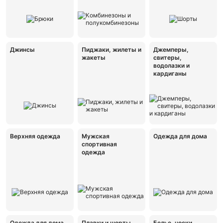
Джинсы
Пиджаки, жилеты и
Джемперы,
жакеты
свитеры,
водолазки и
кардиганы
Верхняя одежда
Мужская
Одежда для дома
спортивная
одежда
Одежда для дома
Плавки и шорты
Белье, носки