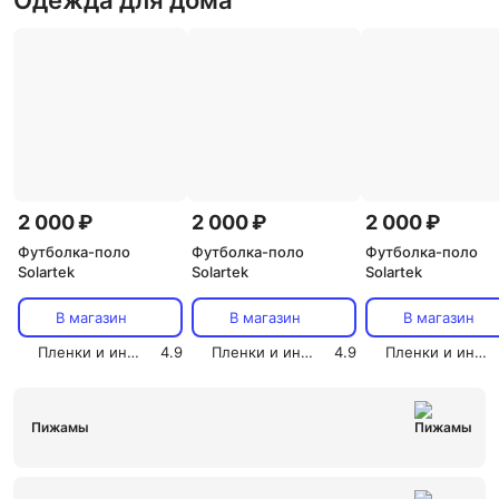
Одежда для дома
2 000 ₽
2 000 ₽
2 000 ₽
Футболка-поло
Футболка-поло
Футболка-поло
Solartek
Solartek
Solartek
В магазин
В магазин
В магазин
Пленки и инструмент СОЛАРТЕК
4.9
Пленки и инструмент СОЛАРТЕК
4.9
Пленки и инструмент СОЛАРТЕК
Пижамы