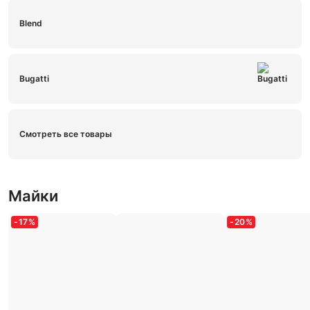
Blend
Bugatti
Смотреть все товары
Майки
-
17
%
-
20
%