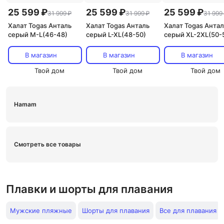
25 599 ₽
25 599 ₽
25 599 ₽
31 999 ₽
31 999 ₽
31 999
Халат Togas Анталь
Халат Togas Анталь
Халат Togas Антал
серый M-L(46-48)
серый L-XL(48-50)
серый XL-2XL(50-
В магазин
В магазин
В магазин
Твой дом
Твой дом
Твой дом
Hamam
Смотреть все товары
Плавки и шорты для плавания
Мужские пляжные
Шорты для плавания
Все для плавания