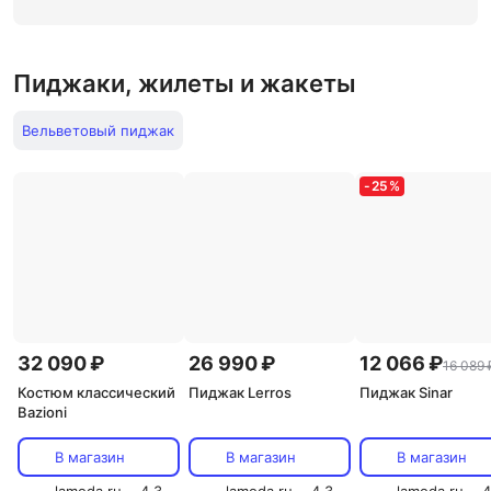
Пиджаки, жилеты и жакеты
Вельветовый пиджак
-
25
%
32 090 ₽
26 990 ₽
12 066 ₽
16 089 
Костюм классический
Пиджак Lerros
Пиджак Sinar
Bazioni
В магазин
В магазин
В магазин