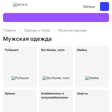
Липецк
Главная
Одежда и обувь
Мужская одежда
Мужская одежда
Рубашки
Футболки, поло
Майки
Брюки
Комбинезоны и
Шорты
полукомбинезоны