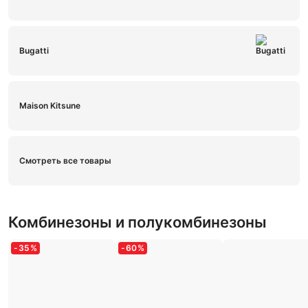
Bugatti
Maison Kitsune
Смотреть все товары
Комбинезоны и полукомбинезоны
-
35
%
-
60
%