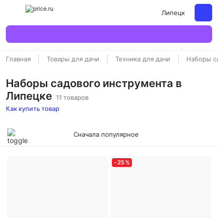
Липецк
Главная
Товары для дачи
Техника для дачи
Наборы с
Наборы садового инструмента в
Липецке
11 товаров
Как купить товар
Сначала популярное
-
25
%