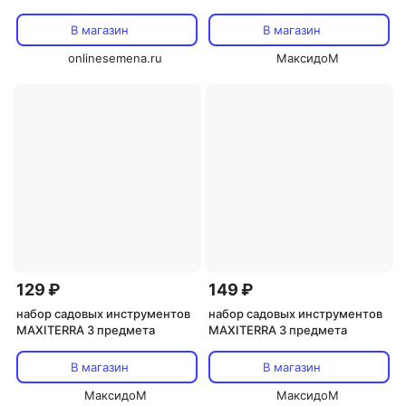
совок)
В магазин
В магазин
onlinesemena.ru
МаксидоМ
129 ₽
149 ₽
набор садовых инструментов
набор садовых инструментов
MAXITERRA 3 предмета
MAXITERRA 3 предмета
В магазин
В магазин
МаксидоМ
МаксидоМ