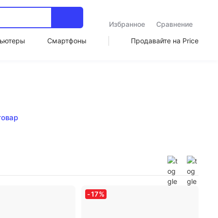
Избранное
Сравнение
ьютеры
Смартфоны
Продавайте на Price
товар
-
17
%