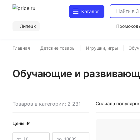
Каталог
Липецк
Промокод
Главная
Детские товары
Игрушки, игры
Обуч
Обучающие и развивающи
Товаров в категории: 2 231
Сначала популярн
Цены, ₽
от
до