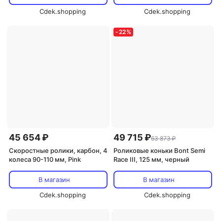
Cdek.shopping
Cdek.shopping
-
22
%
45 654 ₽
49 715 ₽
63 873 ₽
Скоростные ролики, карбон, 4
Роликовые коньки Bont Semi
колеса 90-110 мм, Pink
Race III, 125 мм, черный
В магазин
В магазин
Cdek.shopping
Cdek.shopping