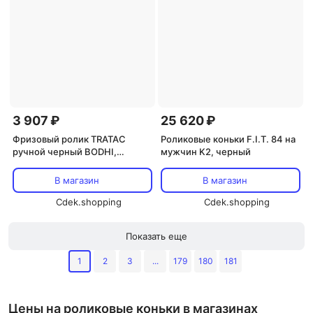
3 907 ₽
25 620 ₽
Фризовый ролик TRATAC
Роликовые коньки F.I.T. 84 на
ручной черный BODHI,
мужчин K2, черный
черный
В магазин
В магазин
Cdek.shopping
Cdek.shopping
Показать еще
1
2
3
...
179
180
181
Цены на роликовые коньки в магазинах