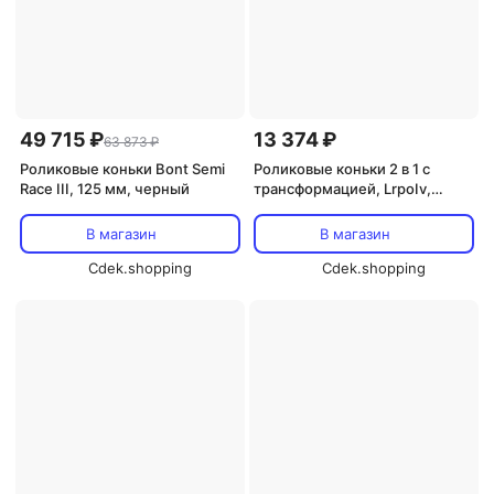
49 715 ₽
13 374 ₽
63 873 ₽
Роликовые коньки Bont Semi
Роликовые коньки 2 в 1 с
Race III, 125 мм, черный
трансформацией, LrpoIv,
White Red
В магазин
В магазин
Cdek.shopping
Cdek.shopping