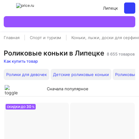
Липецк
Главная
Спорт и туризм
Коньки, лыжи, доски для серфин
Роликовые коньки в Липецке
8 655 товаров
Как купить товар
Ролики для девочек
Детские роликовые коньки
Роликовые 
Сначала популярное
30
СКИДКИ ДО
%