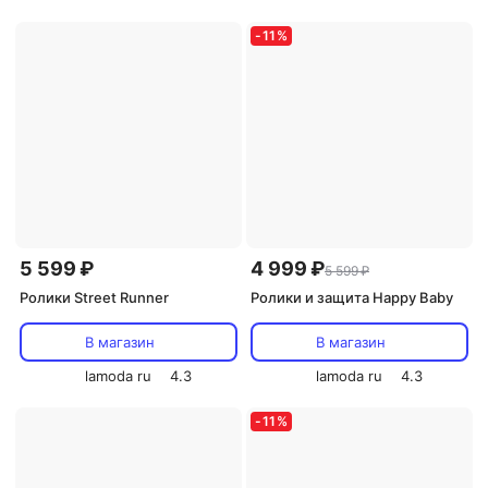
-
11
%
5 599 ₽
4 999 ₽
5 599 ₽
Ролики Street Runner
Ролики и защита Happy Baby
В магазин
В магазин
lamoda ru
4.3
lamoda ru
4.3
-
11
%