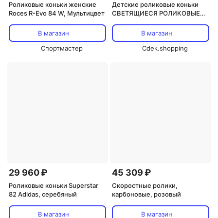
Роликовые коньки женские
Детские роликовые коньки
Roces R-Evo 84 W, Мультицвет
СВЕТЯЩИЕСЯ РОЛИКОВЫЕ
КОНЬКИ Konges Sl?jd,
зеленый
В магазин
В магазин
Спортмастер
Cdek.shopping
29 960 ₽
45 309 ₽
Роликовые коньки Superstar
Скоростные ролики,
82 Adidas, серебяный
карбоновые, розовый
В магазин
В магазин