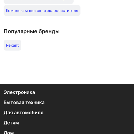
Комплекты щеток стеклоочистителя
Популярные бренды
Rexant
Электроника
Бытовая техника
Для автомобиля
Детям
Дом