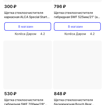
300 ₽
796 ₽
Щетка стеклоочистителя
Щетка стеклоочистителя
каркасная ALCA Special Start
гибридная SWF 525мм/21" (art.
600 мм/24"
116179)
В магазин
В магазин
Колёса Даром
4.2
Колёса Даром
4.2
530 ₽
848 ₽
Щетка стеклоочистителя
Щетка стеклоочистителя
гибридная SWF 700мм/28"
бескаркасная Bosch Rear