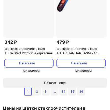
342 ₽
479 ₽
щетка стеклоочистителя
щетка стеклоочистителя
ALCA Start 21"/53см каркасная
AUTO STANDART ASM 24"
600мм бескаркасная
В магазин
В магазин
МаксидоМ
МаксидоМ
Показать еще
1
2
3
...
34
35
36
Цены на щетки стеклоочистителей в