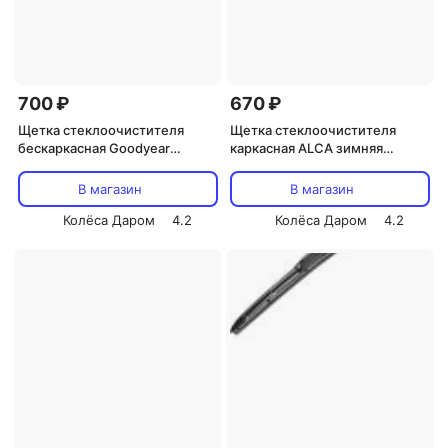
700 ₽
670 ₽
Щетка стеклоочистителя
Щетка стеклоочистителя
бескаркасная Goodyear
каркасная ALCA зимняя
Premium 360 мм/14"
330мм/13
В магазин
В магазин
Колёса Даром
4.2
Колёса Даром
4.2