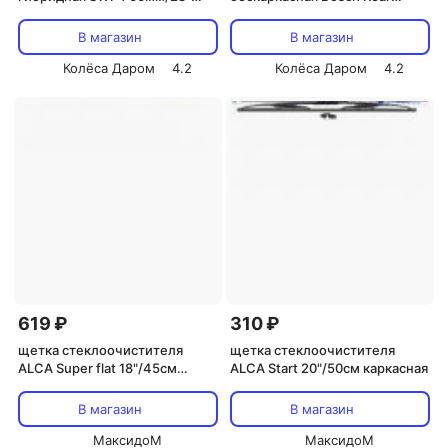
(art.116187)
280мм (art.3397004595)
В магазин
В магазин
Колёса Даром
4.2
Колёса Даром
4.2
619 ₽
310 ₽
щетка стеклоочистителя
щетка стеклоочистителя
ALCA Super flat 18"/45см
ALCA Start 20"/50см каркасная
бескаркасная
В магазин
В магазин
МаксидоМ
МаксидоМ