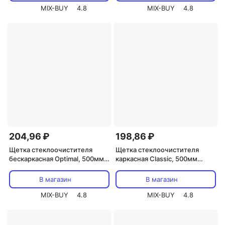
MIX-BUY
4.8
MIX-BUY
4.8
204,96 ₽
198,86 ₽
Щетка стеклоочистителя
Щетка стеклоочистителя
бескаркасная Optimal, 500мм
каркасная Classic, 500мм
REXANT, цена за 1 шт
REXANT, цена за 1 шт
В магазин
В магазин
MIX-BUY
4.8
MIX-BUY
4.8