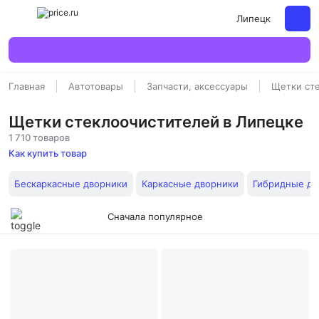
Липецк
Главная
Автотовары
Запчасти, аксессуары
Щетки ст
Щетки стеклоочистителей в Липецке
1 710 товаров
Как купить товар
Бескаркасные дворники
Каркасные дворники
Гибридные дв
Сначала популярное