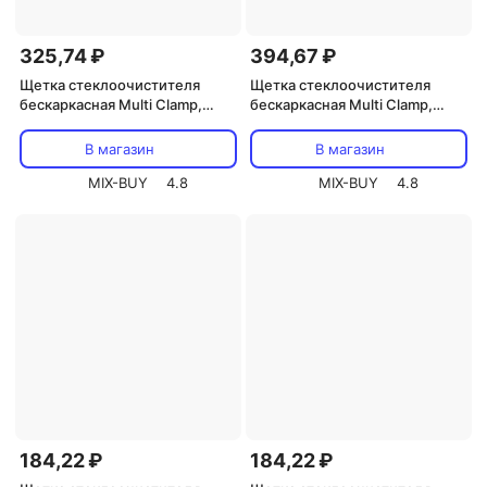
325,74 ₽
394,67 ₽
Щетка стеклоочистителя
Щетка стеклоочистителя
бескаркасная Multi Clamp,
бескаркасная Multi Clamp,
400мм REXANT, цена за 1 шт
650мм REXANT, цена за 1 шт
В магазин
В магазин
MIX-BUY
4.8
MIX-BUY
4.8
184,22 ₽
184,22 ₽