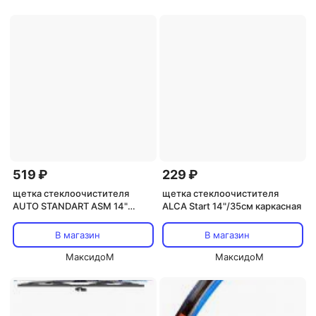
519 ₽
229 ₽
щетка стеклоочистителя
щетка стеклоочистителя
AUTO STANDART ASM 14"
ALCA Start 14"/35см каркасная
350мм бескаркасная
В магазин
В магазин
МаксидоМ
МаксидоМ