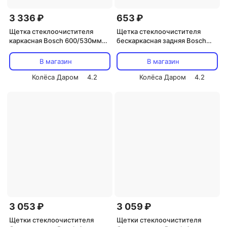
3 336 ₽
653 ₽
Щетка стеклоочистителя
Щетка стеклоочистителя
каркасная Bosch 600/530мм
бескаркасная задняя Bosch
(art. 3397001802)
Rear 350мм/14" (art.
3397011667)
В магазин
В магазин
Колёса Даром
4.2
Колёса Даром
4.2
3 053 ₽
3 059 ₽
Щетки стеклоочистителя
Щетки стеклоочистителя