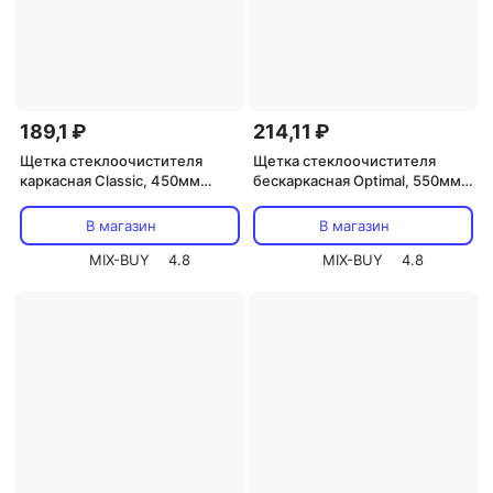
189,1 ₽
214,11 ₽
Щетка стеклоочистителя
Щетка стеклоочистителя
каркасная Classic, 450мм
бескаркасная Optimal, 550мм
REXANT, цена за 1 шт
REXANT, цена за 1 шт
В магазин
В магазин
MIX-BUY
4.8
MIX-BUY
4.8