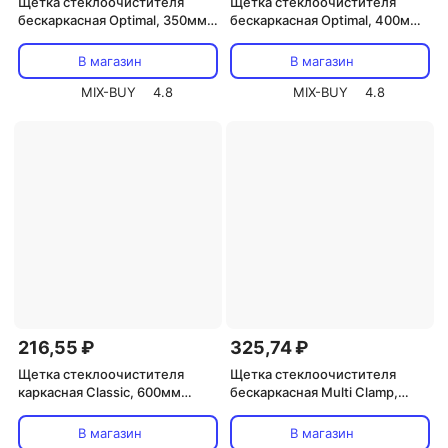
Щетка стеклоочистителя
Щетка стеклоочистителя
бескаркасная Optimal, 350мм
бескаркасная Optimal, 400мм
REXANT, цена за 1 шт
REXANT, цена за 1 шт
В магазин
В магазин
MIX-BUY
4.8
MIX-BUY
4.8
216,55 ₽
325,74 ₽
Щетка стеклоочистителя
Щетка стеклоочистителя
каркасная Classic, 600мм
бескаркасная Multi Clamp,
REXANT, цена за 1 шт
330мм REXANT, цена за 1 шт
В магазин
В магазин