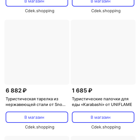
В магазин
В магазин
Cdek.shopping
Cdek.shopping
6 882 ₽
1 685 ₽
Туристическая тарелка из
Туристические палочки для
нержавеющей стали от Snow
еды «Karabashi» от UNIFLAME
Peak
В магазин
В магазин
Cdek.shopping
Cdek.shopping