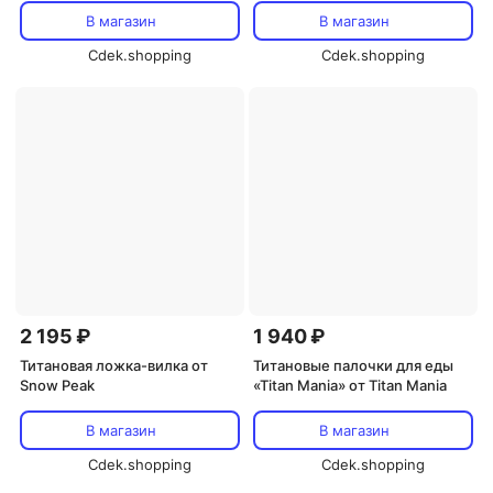
В магазин
В магазин
Cdek.shopping
Cdek.shopping
2 195 ₽
1 940 ₽
Титановая ложка-вилка от
Титановые палочки для еды
Snow Peak
«Titan Mania» от Titan Mania
В магазин
В магазин
Cdek.shopping
Cdek.shopping