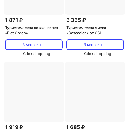
1 871 ₽
6 355 ₽
Туристическая ложка-вилка
Туристическая миска
«Flat Green»
«Cascadian» от GSI
В магазин
В магазин
Cdek.shopping
Cdek.shopping
1 919 ₽
1 685 ₽