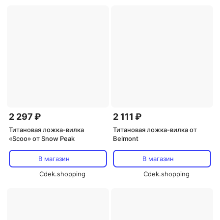
2 297 ₽
2 111 ₽
Титановая ложка-вилка
Титановая ложка-вилка от
«Scoo» от Snow Peak
Belmont
В магазин
В магазин
Cdek.shopping
Cdek.shopping