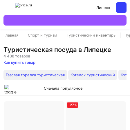
Липецк
Главная
Спорт и туризм
Туристический инвентарь
Ту
Туристическая посуда в Липецке
4 438 товаров
Как купить товар
Газовая горелка туристическая
Котелок туристический
Коте
Сначала популярное
-
27
%