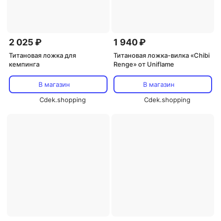
2 025 ₽
1 940 ₽
Титановая ложка для
Титановая ложка-вилка «Chibi
кемпинга
Renge» от Uniflame
В магазин
В магазин
Cdek.shopping
Cdek.shopping