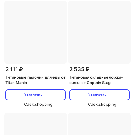
2 111 ₽
2 535 ₽
Титановые палочки для еды от
Титановая складная ложка-
Titan Mania
вилка от Captain Stag
В магазин
В магазин
Cdek.shopping
Cdek.shopping