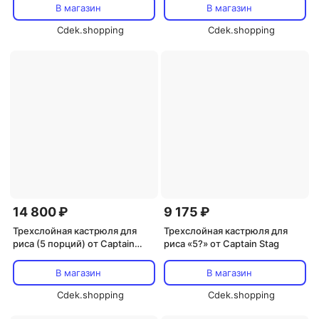
В магазин
В магазин
Cdek.shopping
Cdek.shopping
14 800 ₽
9 175 ₽
Трехслойная кастрюля для
Трехслойная кастрюля для
риса (5 порций) от Captain
риса «5?» от Captain Stag
Stag
В магазин
В магазин
Cdek.shopping
Cdek.shopping