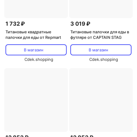
1 732 ₽
3 019 ₽
Титановые квадратные
Титановые палочки для еды в
палочки для еды от Repmart
футляре от CAPTAIN STAG
В магазин
В магазин
Cdek.shopping
Cdek.shopping