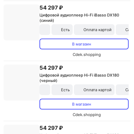
54 297 ₽
Цифровой аудиоплеер Hi-Fi iBasso DX180
(синий)
Есть
Оплата картой
Сам
В магазин
Cdek.shopping
54 297 ₽
Цифровой аудиоплеер Hi-Fi iBasso DX180
(черный)
Есть
Оплата картой
Сам
В магазин
Cdek.shopping
54 297 ₽