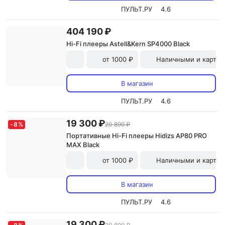
ПУЛЬТ.РУ
4.6
404 190 ₽
Hi-Fi плееры Astell&Kern SP4000 Black
от 1000 ₽
Наличными и картой
В магазин
ПУЛЬТ.РУ
4.6
19 300 ₽
-
8
%
20 890 ₽
Портативные Hi-Fi плееры Hidizs AP80 PRO
MAX Black
от 1000 ₽
Наличными и картой
В магазин
ПУЛЬТ.РУ
4.6
19 300 ₽