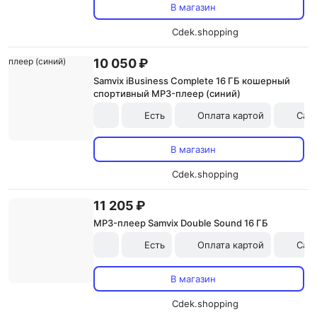
В магазин
Cdek.shopping
10 050 ₽
Samvix iBusiness Complete 16 ГБ кошерный
спортивный MP3-плеер (синий)
Есть
Оплата картой
Сам
В магазин
Cdek.shopping
11 205 ₽
MP3-плеер Samvix Double Sound 16 ГБ
Есть
Оплата картой
Сам
В магазин
Cdek.shopping