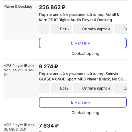
256 862 ₽
Портативный музыкальный плеер Astell &
Kern PD10 Digital Audio Player & Docking
Есть
Оплата картой
Сам
В магазин
Cdek.shopping
9 274 ₽
Портативный музыкальный плеер Samvix
GLASBA 64GB Sport MP3 Player (Black, No SD
Slot) GLASB-64
Есть
Оплата картой
Сам
В магазин
Cdek.shopping
7 634 ₽