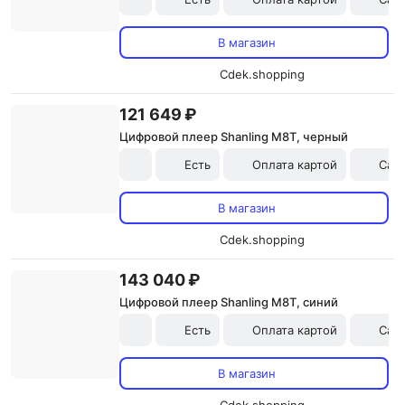
В магазин
Cdek.shopping
121 649 ₽
Цифровой плеер Shanling M8T, черный
Есть
Оплата картой
Сам
В магазин
Cdek.shopping
143 040 ₽
Цифровой плеер Shanling M8T, синий
Есть
Оплата картой
Сам
В магазин