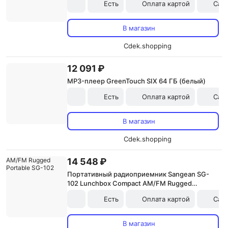
Есть
Оплата картой
Сам
В магазин
Cdek.shopping
12 091 ₽
MP3-плеер GreenTouch SIX 64 ГБ (белый)
Есть
Оплата картой
Сам
В магазин
Cdek.shopping
14 548 ₽
Портативный радиоприемник Sangean SG-
102 Lunchbox Compact AM/FM Rugged
Portable SG-102
Есть
Оплата картой
Сам
В магазин