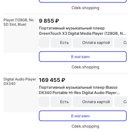
Cdek.shopping
9 855 ₽
Портативный музыкальный плеер
GreenTouch X3 Digital Media Player (128GB, No
SD Slot, Blue)
Есть
Оплата картой
Сам
В магазин
Cdek.shopping
169 455 ₽
Портативный музыкальный плеер iBasso
DX340 Portable Hi-Res Digital Audio Player
DX340
Есть
Оплата картой
Сам
В магазин
Cdek.shopping