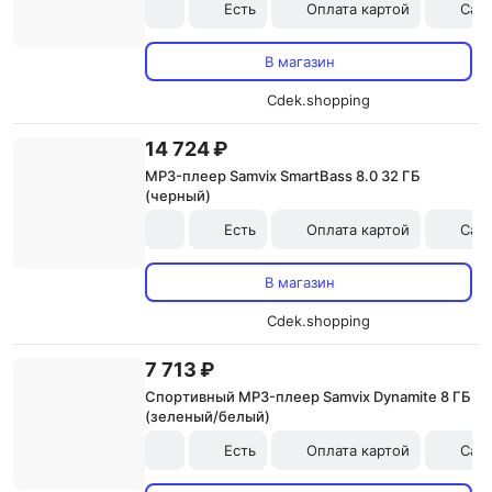
Есть
Оплата картой
Сам
В магазин
Cdek.shopping
14 724 ₽
MP3-плеер Samvix SmartBass 8.0 32 ГБ
(черный)
Есть
Оплата картой
Сам
В магазин
Cdek.shopping
7 713 ₽
Спортивный MP3-плеер Samvix Dynamite 8 ГБ
(зеленый/белый)
Есть
Оплата картой
Сам