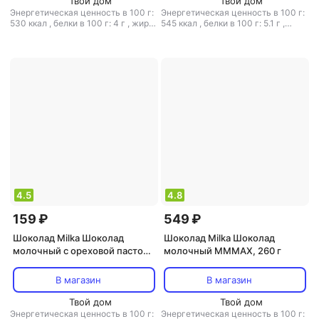
Твой дом
Твой дом
Энергетическая ценность в 100 г:
Энергетическая ценность в 100 г:
530 ккал
,
белки в 100 г: 4 г
,
жиры
545 ккал
,
белки в 100 г: 5.1 г
,
в 100 г: 30 г
,
углеводы в 100 г: 58
жиры в 100 г: 32 г
,
углеводы в 100
г
г: 58 г
4.5
4.8
159 ₽
549 ₽
Шоколад Milka Шоколад
Шоколад Milka Шоколад
молочный с ореховой пастой
молочный MMMAX, 260 г
из фундука, 80 г
В магазин
В магазин
Твой дом
Твой дом
Энергетическая ценность в 100 г:
Энергетическая ценность в 100 г: