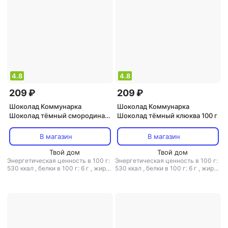
4.8
4.8
209 ₽
209 ₽
Шоколад Коммунарка
Шоколад Коммунарка
Шоколад тёмный смородина
Шоколад тёмный клюква 100 г
100 г
В магазин
В магазин
Твой дом
Твой дом
Энергетическая ценность в 100 г:
Энергетическая ценность в 100 г:
530 ккал
,
белки в 100 г: 6 г
,
жиры
530 ккал
,
белки в 100 г: 6 г
,
жиры
в 100 г: 31 г
,
углеводы в 100 г: 53
в 100 г: 31 г
,
углеводы в 100 г: 53
г
г