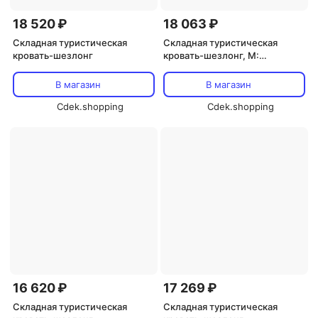
18 520 ₽
18 063 ₽
Складная туристическая
Складная туристическая
кровать-шезлонг
кровать-шезлонг, M:
Reinforced Green Stripe Pearl
Cotton Padding
В магазин
В магазин
Cdek.shopping
Cdek.shopping
16 620 ₽
17 269 ₽
Складная туристическая
Складная туристическая