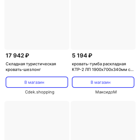
17 942 ₽
5 194 ₽
Складная туристическая
кровать-тумба раскладная
кровать-шезлонг
КТР-2 ЛП 1900х700х340мм с
матрасом
В магазин
В магазин
Cdek.shopping
МаксидоМ