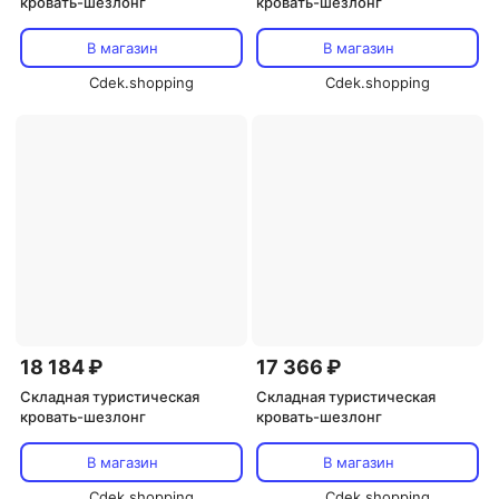
кровать-шезлонг
кровать-шезлонг
В магазин
В магазин
Cdek.shopping
Cdek.shopping
18 184 ₽
17 366 ₽
Складная туристическая
Складная туристическая
кровать-шезлонг
кровать-шезлонг
В магазин
В магазин
Cdek.shopping
Cdek.shopping