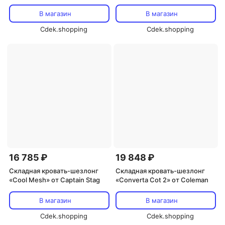
В магазин
В магазин
Cdek.shopping
Cdek.shopping
16 785 ₽
19 848 ₽
Складная кровать-шезлонг
Складная кровать-шезлонг
«Cool Mesh» от Captain Stag
«Converta Cot 2» от Coleman
В магазин
В магазин
Cdek.shopping
Cdek.shopping