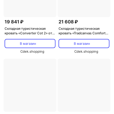
19 841 ₽
21 608 ₽
Складная туристическая
Складная туристическая
кровать «Converter Cot 2» от
кровать «Tradcanvas Comfort
Coleman
Bed» от Logos
В магазин
В магазин
Cdek.shopping
Cdek.shopping