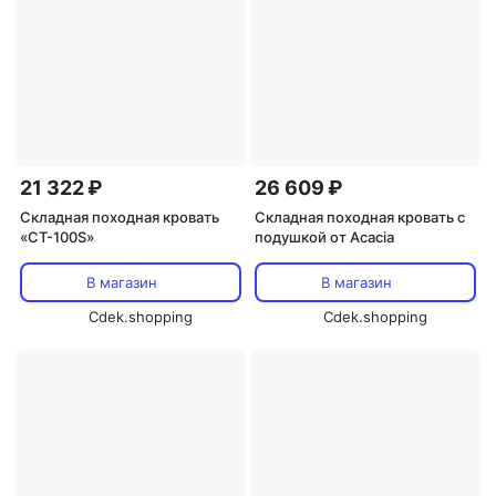
21 322 ₽
26 609 ₽
Складная походная кровать
Складная походная кровать с
«CT-100S»
подушкой от Acacia
В магазин
В магазин
Cdek.shopping
Cdek.shopping