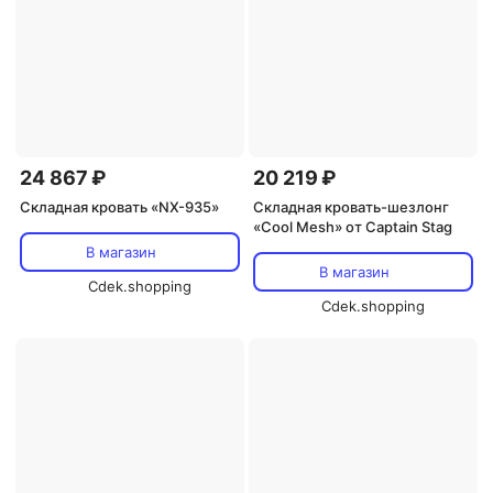
24 867 ₽
20 219 ₽
Складная кровать «NX-935»
Складная кровать-шезлонг
«Cool Mesh» от Captain Stag
В магазин
В магазин
Cdek.shopping
Cdek.shopping