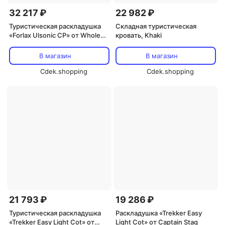
32 217 ₽
22 982 ₽
Туристическая раскладушка
Складная туристическая
«Forlax Ulsonic CP» от Whole
кровать, Khaki
Earth, Olive
В магазин
В магазин
Cdek.shopping
Cdek.shopping
21 793 ₽
19 286 ₽
Туристическая раскладушка
Раскладушка «Trekker Easy
«Trekker Easy Light Cot» от
Light Cot» от Captain Stag