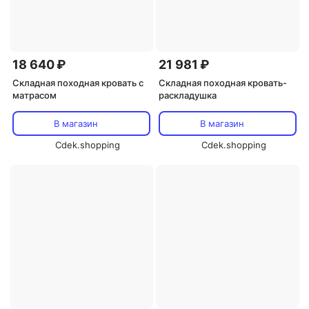
18 640 ₽
21 981 ₽
Складная походная кровать с
Складная походная кровать-
матрасом
раскладушка
В магазин
В магазин
Cdek.shopping
Cdek.shopping