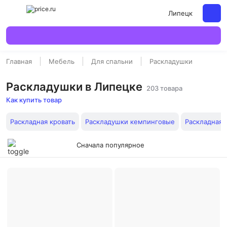
Липецк
Главная
Мебель
Для спальни
Раскладушки
Раскладушки в Липецке
203 товара
Как купить товар
Раскладная кровать
Раскладушки кемпинговые
Раскладная 
Сначала популярное