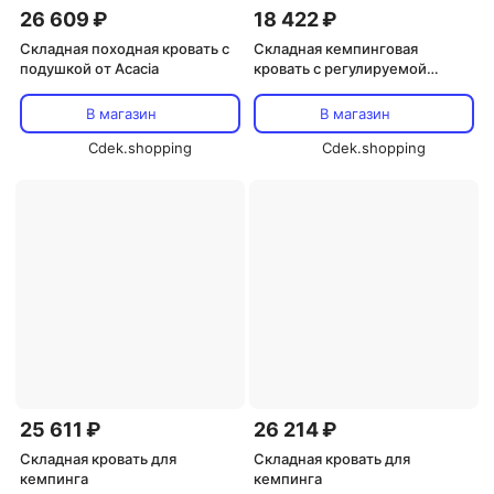
26 609 ₽
18 422 ₽
Складная походная кровать с
Складная кемпинговая
подушкой от Acacia
кровать с регулируемой
спинкой
В магазин
В магазин
Cdek.shopping
Cdek.shopping
25 611 ₽
26 214 ₽
Складная кровать для
Складная кровать для
кемпинга
кемпинга