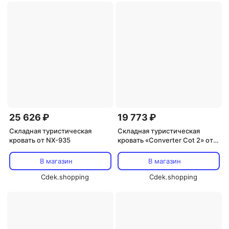
25 626 ₽
19 773 ₽
Складная туристическая
Складная туристическая
кровать от NX-935
кровать «Converter Cot 2» от
Coleman
В магазин
В магазин
Cdek.shopping
Cdek.shopping