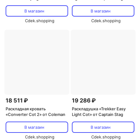
Captain Stag, Khaki
В магазин
В магазин
Cdek.shopping
Cdek.shopping
18 511 ₽
19 286 ₽
Раскладная кровать
Раскладушка «Trekker Easy
«Converter Cot 2» от Coleman
Light Cot» от Captain Stag
В магазин
В магазин
Cdek.shopping
Cdek.shopping