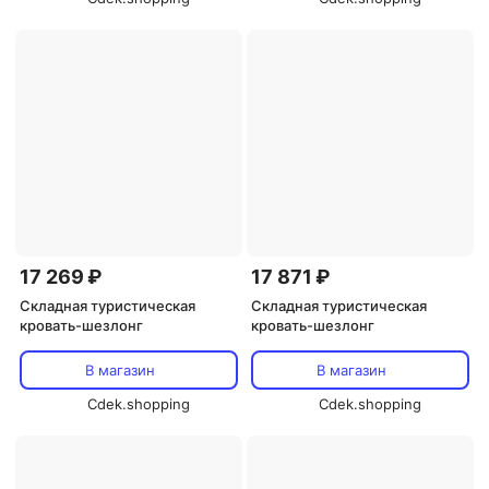
17 269 ₽
17 871 ₽
Складная туристическая
Складная туристическая
кровать-шезлонг
кровать-шезлонг
В магазин
В магазин
Cdek.shopping
Cdek.shopping