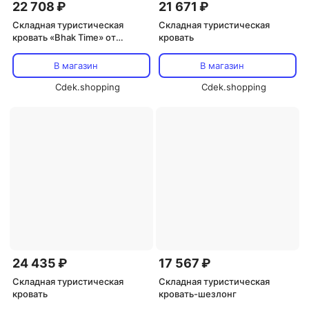
22 708 ₽
21 671 ₽
Складная туристическая
Складная туристическая
кровать «Bhak Time» от
кровать
Allstime
В магазин
В магазин
Cdek.shopping
Cdek.shopping
24 435 ₽
17 567 ₽
Складная туристическая
Складная туристическая
кровать
кровать-шезлонг