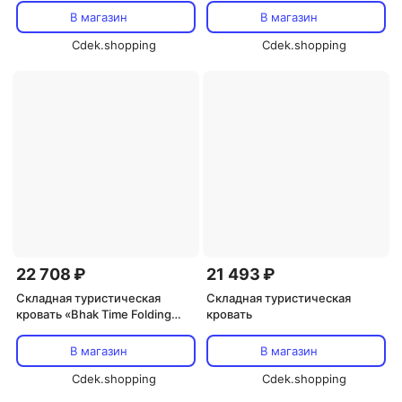
В магазин
В магазин
Cdek.shopping
Cdek.shopping
22 708 ₽
21 493 ₽
Складная туристическая
Складная туристическая
кровать «Bhak Time Folding
кровать
Cot» от Allstime
В магазин
В магазин
Cdek.shopping
Cdek.shopping