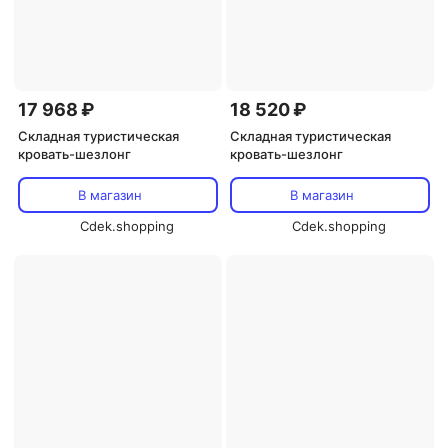
17 968 ₽
18 520 ₽
Складная туристическая
Складная туристическая
кровать-шезлонг
кровать-шезлонг
В магазин
В магазин
Cdek.shopping
Cdek.shopping