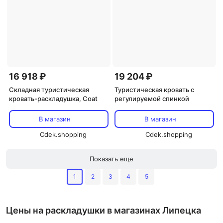
16 918 ₽
19 204 ₽
Складная туристическая
Туристическая кровать с
кровать-раскладушка, Coat
регулируемой спинкой
В магазин
В магазин
Cdek.shopping
Cdek.shopping
Показать еще
1
2
3
4
5
Цены на раскладушки в магазинах Липецка