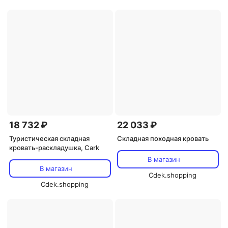
18 732 ₽
22 033 ₽
Туристическая складная
Складная походная кровать
кровать-раскладушка, Cark
В магазин
В магазин
Cdek.shopping
Cdek.shopping