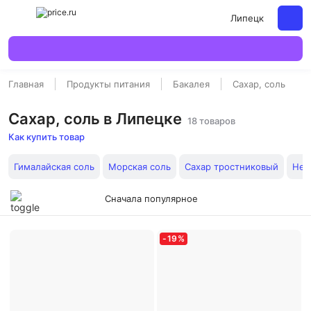
Липецк
Главная
Продукты питания
Бакалея
Сахар, соль
Сахар, соль в Липецке
18 товаров
Как купить товар
Гималайская соль
Морская соль
Сахар тростниковый
Нер
Сначала популярное
-
19
%