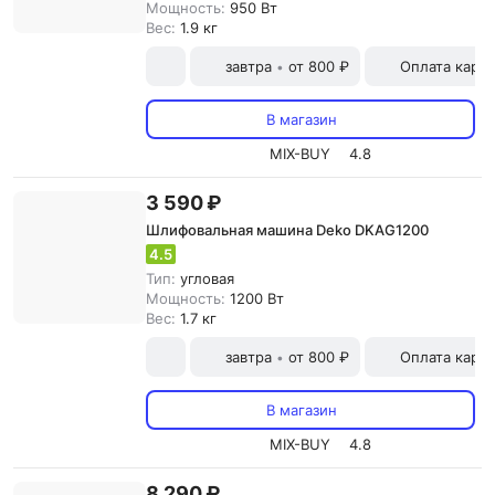
Мощность:
950 Вт
Вес:
1.9 кг
завтра
от 800 ₽
Оплата карт
•
В магазин
MIX-BUY
4.8
3 590 ₽
Шлифовальная машина Deko DKAG1200
4.5
Тип:
угловая
Мощность:
1200 Вт
Вес:
1.7 кг
завтра
от 800 ₽
Оплата карт
•
В магазин
MIX-BUY
4.8
8 290 ₽