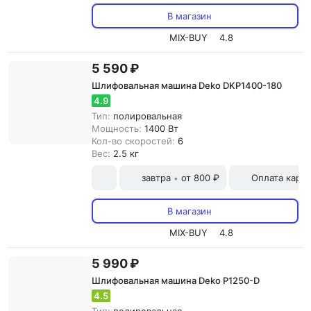
В магазин
MIX-BUY
4.8
5 590 ₽
Шлифовальная машина Deko DKP1400-180
4.9
Тип:
полировальная
Мощность:
1400 Вт
Кол-во скоростей:
6
Вес:
2.5 кг
завтра
от 800 ₽
Оплата карт
•
В магазин
MIX-BUY
4.8
5 990 ₽
Шлифовальная машина Deko P1250-D
4.5