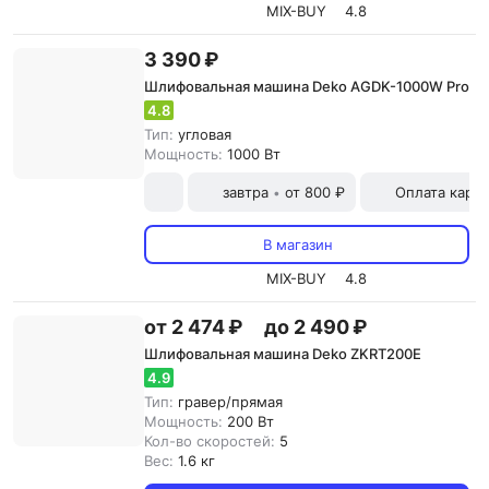
MIX-BUY
4.8
3 390 ₽
Шлифовальная машина Deko AGDK-1000W Pro
4.8
Тип:
угловая
Мощность:
1000 Вт
завтра
от 800 ₽
Оплата карт
•
В магазин
MIX-BUY
4.8
от 2 474 ₽
до 2 490 ₽
Шлифовальная машина Deko ZKRT200E
4.9
Тип:
гравер/прямая
Мощность:
200 Вт
Кол-во скоростей:
5
Вес:
1.6 кг