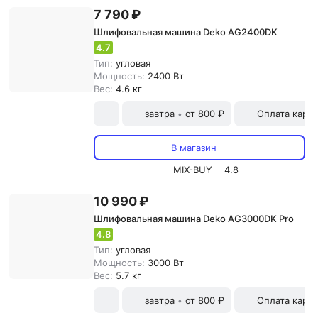
7 790 ₽
Шлифовальная машина Deko AG2400DK
4.7
Тип:
угловая
Мощность:
2400 Вт
Вес:
4.6 кг
завтра
от 800 ₽
Оплата карт
•
В магазин
MIX-BUY
4.8
10 990 ₽
Шлифовальная машина Deko AG3000DK Pro
4.8
Тип:
угловая
Мощность:
3000 Вт
Вес:
5.7 кг
завтра
от 800 ₽
Оплата карт
•