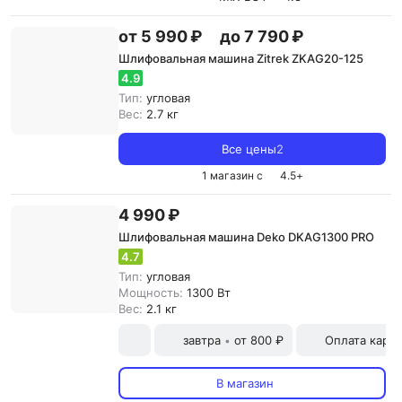
от 5 990 ₽
до 7 790 ₽
Шлифовальная машина Zitrek ZKAG20-125
4.9
Тип:
угловая
Вес:
2.7 кг
Все цены
2
1 магазин с
4.5
+
4 990 ₽
Шлифовальная машина Deko DKAG1300 PRO
4.7
Тип:
угловая
Мощность:
1300 Вт
Вес:
2.1 кг
завтра
от 800 ₽
Оплата карт
•
В магазин