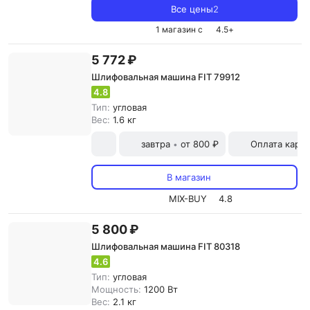
Все цены
2
1 магазин с
4.5
+
5 772 ₽
Шлифовальная машина FIT 79912
4.8
Тип:
угловая
Вес:
1.6 кг
завтра
от 800 ₽
Оплата карт
•
В магазин
MIX-BUY
4.8
5 800 ₽
Шлифовальная машина FIT 80318
4.6
Тип:
угловая
Мощность:
1200 Вт
Вес:
2.1 кг