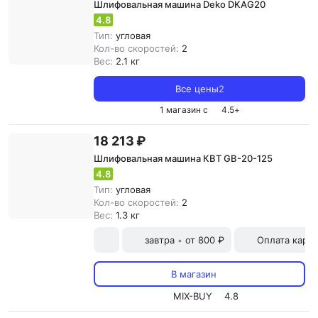
Шлифовальная машина Deko DKAG20
4.8
Тип:
угловая
Кол-во скоростей:
2
Вес:
2.1 кг
Все цены
2
1 магазин с
4.5
+
18 213 ₽
Шлифовальная машина КВТ GB-20-125
4.8
Тип:
угловая
Кол-во скоростей:
2
Вес:
1.3 кг
завтра
от 800 ₽
Оплата карт
•
В магазин
MIX-BUY
4.8