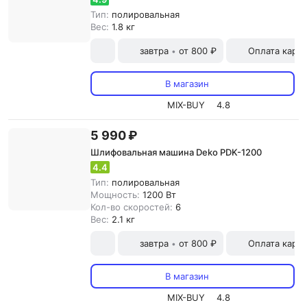
Тип:
полировальная
Вес:
1.8 кг
завтра
от 800 ₽
Оплата карт
•
В магазин
MIX-BUY
4.8
5 990 ₽
Шлифовальная машина Deko PDK-1200
4.4
Тип:
полировальная
Мощность:
1200 Вт
Кол-во скоростей:
6
Вес:
2.1 кг
завтра
от 800 ₽
Оплата карт
•
В магазин
MIX-BUY
4.8