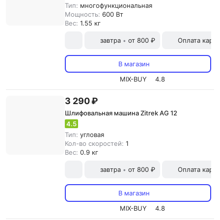
Тип:
многофункциональная
Мощность:
600 Вт
Вес:
1.55 кг
завтра
от 800 ₽
Оплата карт
•
В магазин
MIX-BUY
4.8
3 290 ₽
Шлифовальная машина Zitrek AG 12
4.5
Тип:
угловая
Кол-во скоростей:
1
Вес:
0.9 кг
завтра
от 800 ₽
Оплата карт
•
В магазин
MIX-BUY
4.8