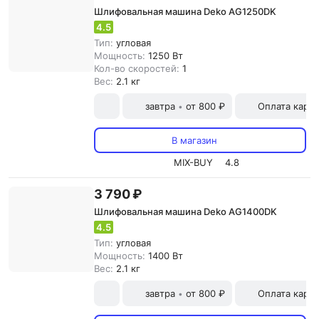
Шлифовальная машина Deko AG1250DK
4.5
Тип:
угловая
Мощность:
1250 Вт
Кол-во скоростей:
1
Вес:
2.1 кг
завтра
от 800 ₽
Оплата карт
•
В магазин
MIX-BUY
4.8
3 790 ₽
Шлифовальная машина Deko AG1400DK
4.5
Тип:
угловая
Мощность:
1400 Вт
Вес:
2.1 кг
завтра
от 800 ₽
Оплата карт
•