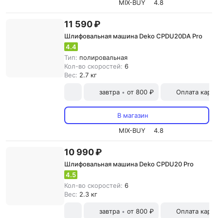
MIX-BUY
4.8
11 590 ₽
Шлифовальная машина Deko CPDU20DA Pro
4.4
Тип:
полировальная
Кол-во скоростей:
6
Вес:
2.7 кг
завтра
от 800 ₽
Оплата карт
•
В магазин
MIX-BUY
4.8
10 990 ₽
Шлифовальная машина Deko CPDU20 Pro
4.5
Кол-во скоростей:
6
Вес:
2.3 кг
завтра
от 800 ₽
Оплата карт
•