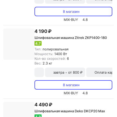
В магазин
MIX-BUY
4.8
4 190 ₽
Шлифовальная машина Zitrek ZKP1400-180
4.7
Тип:
полировальная
Мощность:
1400 Вт
Кол-во скоростей:
6
Вес:
2.3 кг
завтра
от 800 ₽
Оплата карт
•
В магазин
MIX-BUY
4.8
4 490 ₽
Шлифовальная машина Deko DKCP20 Max
4.9