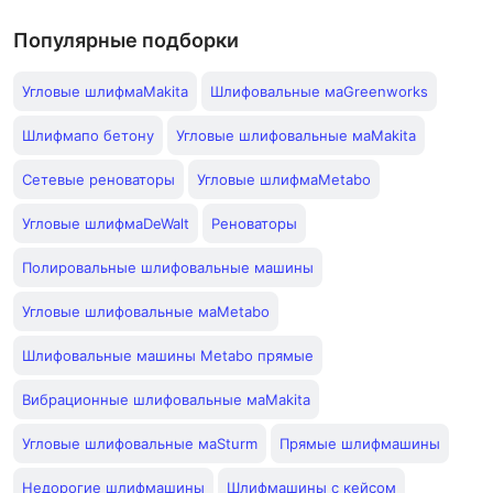
Популярные подборки
Угловые шлифмаMakita
Шлифовальные маGreenworks
Шлифмапо бетону
Угловые шлифовальные маMakita
Сетевые реноваторы
Угловые шлифмаMetabo
Угловые шлифмаDeWalt
Реноваторы
Полировальные шлифовальные машины
Угловые шлифовальные маMetabo
Шлифовальные машины Metabo прямые
Вибрационные шлифовальные маMakita
Угловые шлифовальные маSturm
Прямые шлифмашины
Недорогие шлифмашины
Шлифмашины с кейсом