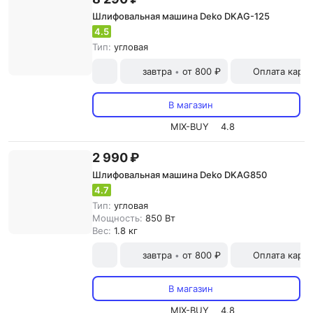
Шлифовальная машина Deko DKAG-125
4.5
Тип:
угловая
завтра
от 800 ₽
Оплата карт
•
В магазин
MIX-BUY
4.8
2 990 ₽
Шлифовальная машина Deko DKAG850
4.7
Тип:
угловая
Мощность:
850 Вт
Вес:
1.8 кг
завтра
от 800 ₽
Оплата карт
•
В магазин
MIX-BUY
4.8