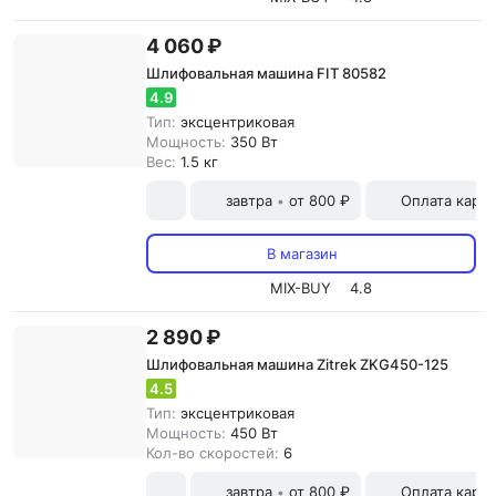
4 060 ₽
Шлифовальная машина FIT 80582
4.9
Тип:
эксцентриковая
Мощность:
350 Вт
Вес:
1.5 кг
завтра
от 800 ₽
Оплата карт
•
В магазин
MIX-BUY
4.8
2 890 ₽
Шлифовальная машина Zitrek ZKG450-125
4.5
Тип:
эксцентриковая
Мощность:
450 Вт
Кол-во скоростей:
6
завтра
от 800 ₽
Оплата карт
•