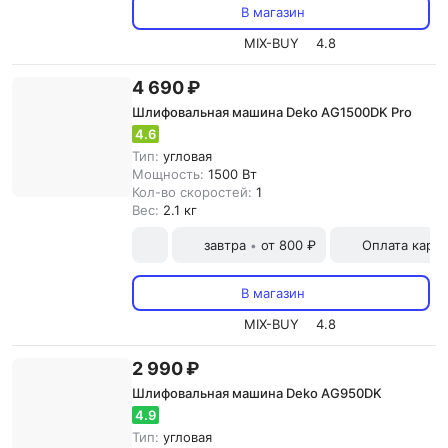
В магазин
MIX-BUY
4.8
4 690 ₽
Шлифовальная машина Deko AG1500DK Pro
4.6
Тип:
угловая
Мощность:
1500 Вт
Кол-во скоростей:
1
Вес:
2.1 кг
завтра
от 800 ₽
Оплата карт
•
В магазин
MIX-BUY
4.8
2 990 ₽
Шлифовальная машина Deko AG950DK
4.9
Тип:
угловая