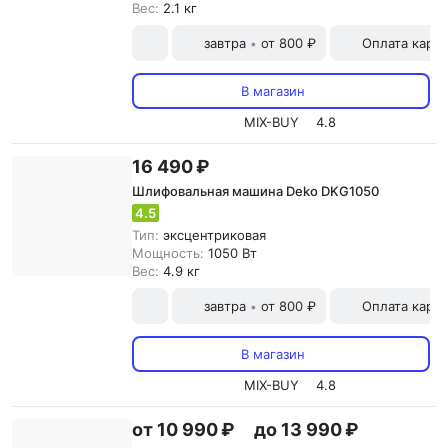
Вес:
2.1 кг
завтра
от 800 ₽
Оплата карт
•
В магазин
MIX-BUY
4.8
16 490 ₽
Шлифовальная машина Deko DKG1050
4.5
Тип:
эксцентриковая
Мощность:
1050 Вт
Вес:
4.9 кг
завтра
от 800 ₽
Оплата карт
•
В магазин
MIX-BUY
4.8
от 10 990 ₽
до 13 990 ₽