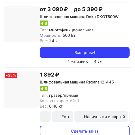
от 3 090 ₽
до 5 390 ₽
Шлифовальная машина Deko DKOT500W
4.8
Тип:
многофункциональная
Мощность:
500 Вт
Вес:
1.4 кг
Все цены
4
1 магазин с
4.5
+
1 892 ₽
-
23
%
Шлифовальная машина Rexant 12-4451
4.8
Тип:
гравер/прямая
Кол-во скоростей:
1
Вес:
0.48 кг
Есть
Наличными и картой
Сделать заказ