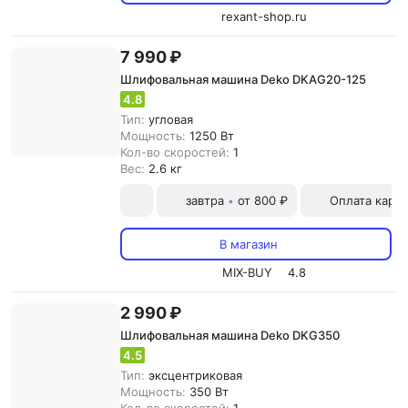
rexant-shop.ru
7 990 ₽
Шлифовальная машина Deko DKAG20-125
4.8
Тип:
угловая
Мощность:
1250 Вт
Кол-во скоростей:
1
Вес:
2.6 кг
завтра
от 800 ₽
Оплата карт
•
В магазин
MIX-BUY
4.8
2 990 ₽
Шлифовальная машина Deko DKG350
4.5
Тип:
эксцентриковая
Мощность:
350 Вт