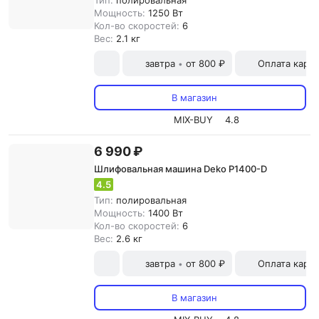
Тип:
полировальная
Мощность:
1250 Вт
Кол-во скоростей:
6
Вес:
2.1 кг
завтра
от 800 ₽
Оплата карт
•
В магазин
MIX-BUY
4.8
6 990 ₽
Шлифовальная машина Deko P1400-D
4.5
Тип:
полировальная
Мощность:
1400 Вт
Кол-во скоростей:
6
Вес:
2.6 кг
завтра
от 800 ₽
Оплата карт
•
В магазин