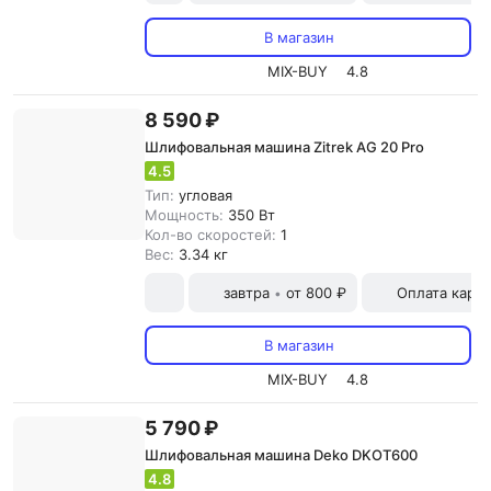
В магазин
MIX-BUY
4.8
8 590 ₽
Шлифовальная машина Zitrek AG 20 Pro
4.5
Тип:
угловая
Мощность:
350 Вт
Кол-во скоростей:
1
Вес:
3.34 кг
завтра
от 800 ₽
Оплата карт
•
В магазин
MIX-BUY
4.8
5 790 ₽
Шлифовальная машина Deko DKOT600
4.8