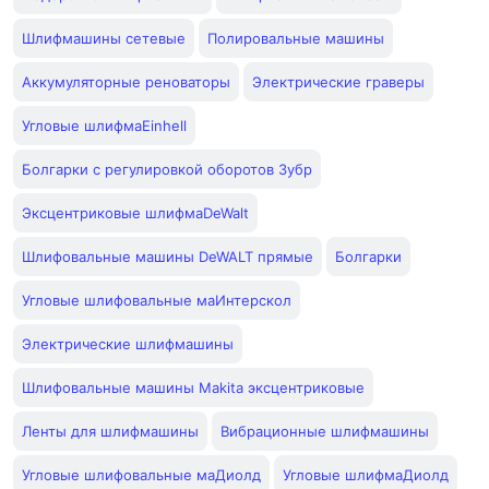
Шлифмашины сетевые
Полировальные машины
Аккумуляторные реноваторы
Электрические граверы
Угловые шлифмаEinhell
Болгарки с регулировкой оборотов Зубр
Эксцентриковые шлифмаDeWalt
Шлифовальные машины DeWALT прямые
Болгарки
Угловые шлифовальные маИнтерскол
Электрические шлифмашины
Шлифовальные машины Makita эксцентриковые
Ленты для шлифмашины
Вибрационные шлифмашины
Угловые шлифовальные маДиолд
Угловые шлифмаДиолд