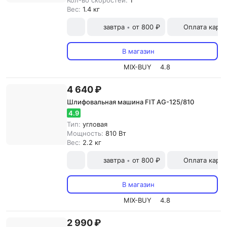
Кол-во скоростей:
1
Вес:
1.4 кг
завтра
от 800 ₽
Оплата карт
•
В магазин
MIX-BUY
4.8
4 640 ₽
Шлифовальная машина FIT AG-125/810
4.9
Тип:
угловая
Мощность:
810 Вт
Вес:
2.2 кг
завтра
от 800 ₽
Оплата карт
•
В магазин
MIX-BUY
4.8
2 990 ₽